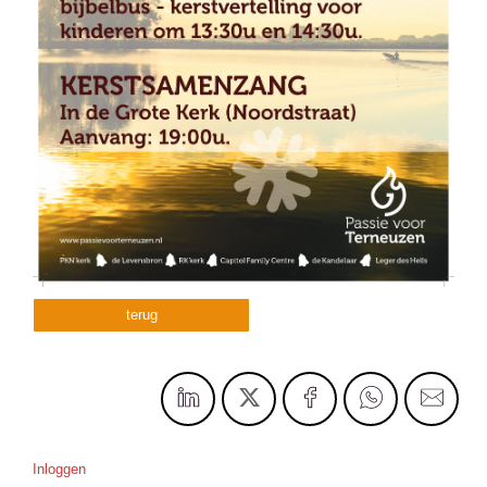
terug
Inloggen