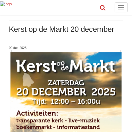
Toggle
naviga
Kerst op de Markt 20 december
02 dec 2025