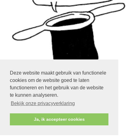
Deze website maakt gebruik van functionele
cookies om de website goed te laten
klik op het plaatje
functioneren en het gebruik van de website
te kunnen analyseren.
LOGIN EXTRANET
KLIK HIER
Bekijk onze privacyverklaring
Ja, ik accepteer cookies