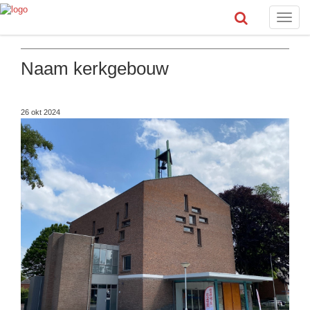
Toggle
naviga
Naam kerkgebouw
26 okt 2024