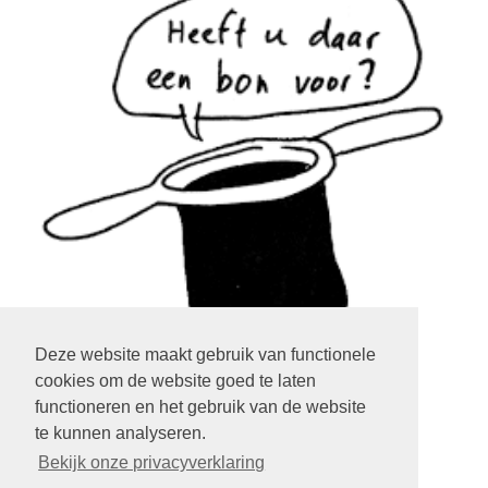
Deze website maakt gebruik van functionele
cookies om de website goed te laten
klik op het plaatje
functioneren en het gebruik van de website
te kunnen analyseren.
LOGIN EXTRANET
KLIK HIER
Bekijk onze privacyverklaring