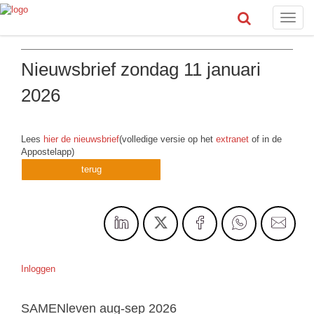
Toggle
naviga
Nieuwsbrief zondag 11 januari
2026
Lees
hier de nieuwsbrief
(volledige versie op het
extranet
of in de
Appostelapp)
terug
Inloggen
SAMENleven aug-sep 2026