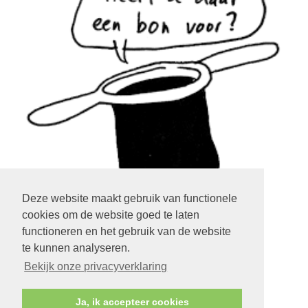
Deze website maakt gebruik van functionele
cookies om de website goed te laten
klik op het plaatje
functioneren en het gebruik van de website
te kunnen analyseren.
LOGIN EXTRANET
KLIK HIER
Bekijk onze privacyverklaring
Ja, ik accepteer cookies