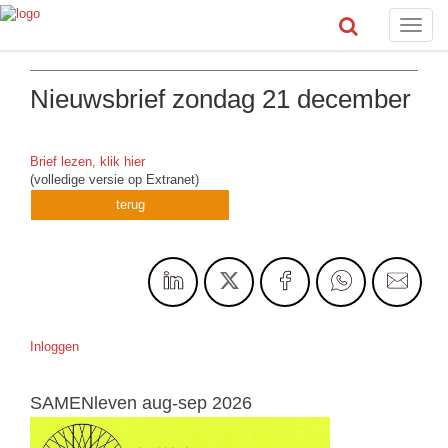
Toggle
naviga
Nieuwsbrief zondag 21 december
Brief lezen, klik hier
(volledige versie op Extranet)
terug
Inloggen
SAMENleven aug-sep 2026