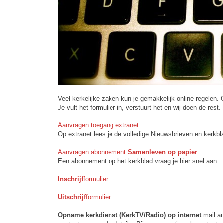
Veel kerkelijke zaken kun je gemakkelijk online regelen.
Je vult het formulier in, verstuurt het en wij doen de rest.
Aanvragen toegang extranet
Op extranet lees je de volledige Nieuwsbrieven en kerkb
Aanvragen abonnement
Samenleven op papier
Een abonnement op het kerkblad vraag je hier snel aan.
Inschrijf
formulier
Uitschrijf
formulier
Opname kerkdienst (KerkTV/Radio) op internet
mail au