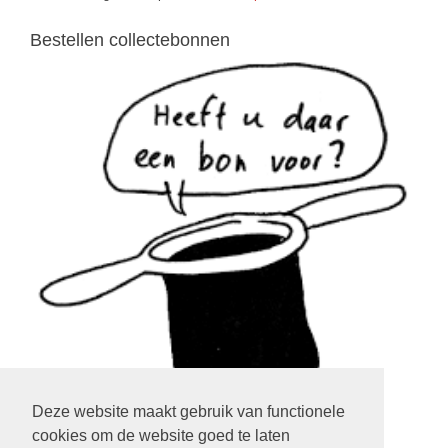
Bestellen collectebonnen
Deze website maakt gebruik van functionele
cookies om de website goed te laten
klik op het plaatje