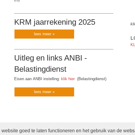
KRM jaarrekening 2025
kl
lees meer »
L
KL
Uitleg en links ANBI -
Belastingdienst
Eisen aan ANBI instelling:
klik hier
(Belastingdienst)
lees meer »
website goed te laten functioneren en het gebruik van de webs