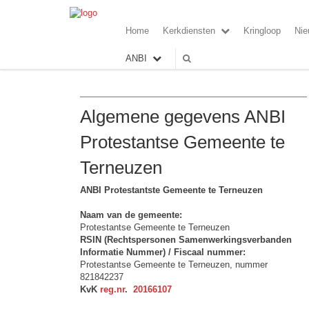
Home
Kerkdiensten
Kringloop
Nie
ANBI
Algemene gegevens ANBI
Protestantse Gemeente te
Terneuzen
ANBI Protestantste Gemeente te Terneuzen
Naam van de gemeente:
Protestantse Gemeente te Terneuzen
RSIN (Rechtspersonen Samenwerkingsverbanden
Informatie Nummer) / Fiscaal nummer:
Protestantse Gemeente te Terneuzen, nummer
821842237
KvK
reg.nr
.
20166107