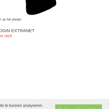
ik op het plaatje
OGIN EXTRANET
IK HIER
ite te kunnen analyseren.