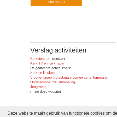
lees meer »
Verslag activiteiten
Kerkdiensten
(rooster)
Kerk TV en Kerk radio
De gemeente actief, zoals:
Kerk en Keuken
Vrouwengroep protestantse gemeente te Terneuzen
Ouderensoos "de Ontmoeting"
Jeugdwerk
(...zie deze website)
Deze website maakt gebruik van functionele cookies om de 