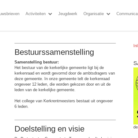
uwsbrieven
Activiteiten
Jeugdwerk
Organisatie
Communicat
In
Bestuurssamenstelling
Samenstelling bestuur:
S
Het bestuur van de kerkerlijke gemeente ligt bij de
kerkenraad en wordt gevormd door de ambtsdragers van
deze gemeente. In onze gemeente telt de kerkenraad
ongeveer 12 leden, die worden gekozen door en uit de
leden van de kerkelijke gemeente.
Het college van Kerkrentmeesters bestaat uit ongeveer
6 leden.
Doelstelling en visie
de