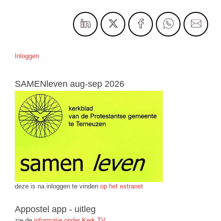
Inloggen
SAMENleven aug-sep 2026
deze is na inloggen te vinden
op het extranet
Appostel app - uitleg
zie de
informatie onder Kerk TV