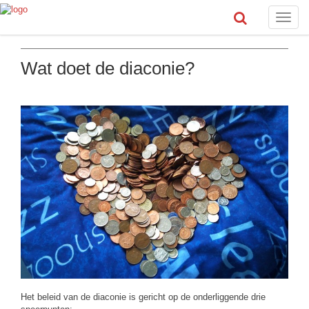
Toggle
naviga
Wat doet de diaconie?
Het beleid van de diaconie is gericht op de onderliggende drie