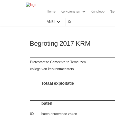
Home
Kerkdiensten
Kringloop
Nie
ANBI
Begroting 2017 KRM
Protestantse Gemeente te Terneuzen
college van kerkrentmeesters
Totaal exploitatie
baten
80
baten onroerende zaken