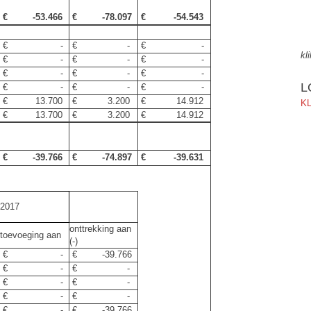
€ -53.466
€ -78.097
€ -54.543
€ -
€ -
€ -
kl
€ -
€ -
€ -
€ -
€ -
€ -
L
€ -
€ -
€ -
€ 13.700
€ 3.200
€ 14.912
KL
€ 13.700
€ 3.200
€ 14.912
€ -39.766
€ -74.897
€ -39.631
2017
onttrekking aan
toevoeging aan
(-)
€ -
€ -39.766
€ -
€ -
€ -
€ -
€ -
€ -
€ -
€ -39.766