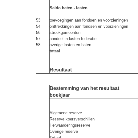
Saldo baten - lasten
53
toevoegingen aan fondsen en voorzieningen
54
onttrekkingen aan fondsen en voorzieningen
56
streekgemeenten
57
aandeel in lasten federatie
58
overige lasten en baten
totaal
Resultaat
Bestemming van het resultaat
boekjaar
Algemene reserve
Reserve koersverschillen
Herwaarderingsreserve
Overige reserve
Totaal