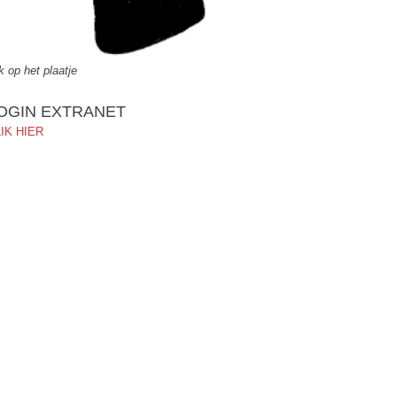
ik op het plaatje
OGIN EXTRANET
IK HIER