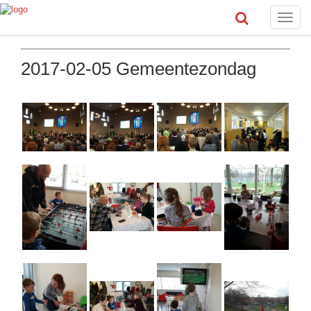
Toggle
naviga
2017-02-05 Gemeentezondag