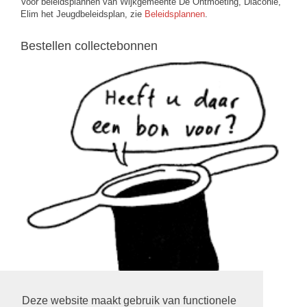
Voor beleidsplannen van Wijkgemeente De Ontmoeting, Diaconie,
Elim het Jeugdbeleidsplan, zie
Beleidsplannen
.
Bestellen collectebonnen
Deze website maakt gebruik van functionele